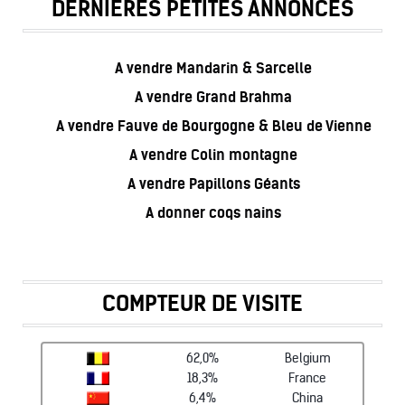
DERNIÈRES PETITES ANNONCES
A vendre Mandarin & Sarcelle
A vendre Grand Brahma
A vendre Fauve de Bourgogne & Bleu de Vienne
A vendre Colin montagne
A vendre Papillons Géants
A donner coqs nains
COMPTEUR DE VISITE
62,0%
Belgium
18,3%
France
6,4%
China