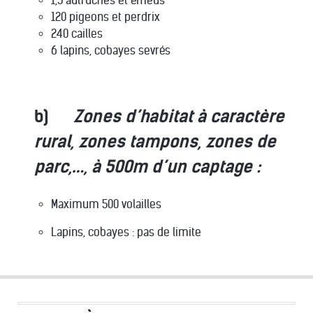
1,5 autruches et émeus
120 pigeons et perdrix
240 cailles
6 lapins, cobayes sevrés
b)
Zones d’habitat à caractère
rural, zones tampons, zones de
parc,…, à 500m d’un captage :
Maximum 500 volailles
Lapins, cobayes : pas de limite