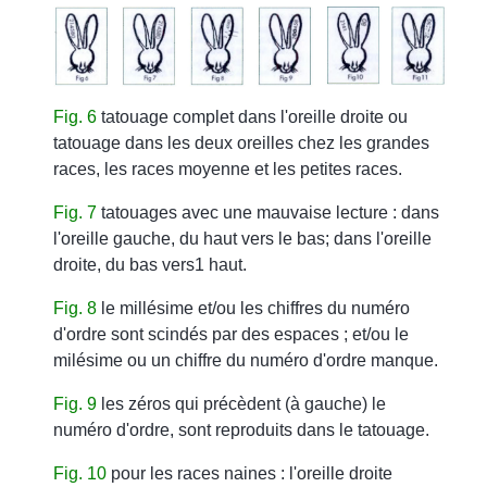
Fig. 6
tatouage complet dans l'oreille droite ou
tatouage dans les deux oreilles chez les grandes
races, les races moyenne et les petites races.
Fig. 7
tatouages avec une mauvaise lecture : dans
l'oreille gauche, du haut vers le bas; dans l'oreille
droite, du bas vers1 haut.
Fig. 8
le millésime et/ou les chiffres du numéro
d'ordre sont scindés par des espaces ; et/ou le
milésime ou un chiffre du numéro d'ordre manque.
Fig. 9
les zéros qui précèdent (à gauche) le
numéro d'ordre, sont reproduits dans le tatouage.
Fig. 10
pour les races naines : l'oreille droite