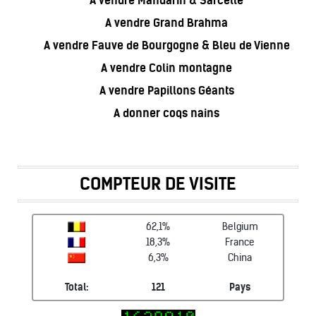
A vendre Mandarin & Sarcelle
A vendre Grand Brahma
A vendre Fauve de Bourgogne & Bleu de Vienne
A vendre Colin montagne
A vendre Papillons Géants
A donner coqs nains
COMPTEUR DE VISITE
62,1%
Belgium
18,3%
France
6,3%
China
Total:
121
Pays