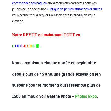
commander des bagues
aux dimensions correctes pour vos
jeunes de l'année et une
rubrique de petites annonces gratuites
vous permettant d'acquérir ou de vendre le produit de votre
.
élevage
Notre REVUE est maintenant TOUT en
C
O
U
L
E
U
R
S 📗.
Nous organisons chaque année en septembre
depuis plus de 45 ans, une grande exposition (en
suspens pour le moment) qui rassemble plus de
1500 animaux, voir Galerie Photo -
Photos Expo
.