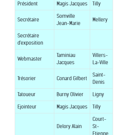
Président
Magis Jacques
Tilly
Somville
Secrétaire
Mellery
Jean-Marie
Secrétaire
d'exposition
Taminiau
Villers-
Webmaster
Jacques
La-Ville
Saint-
Trésorier
Conard Gilbert
Denis
Tatoueur
Burny Olivier
Ligny
Ejointeur
Magis Jacques
Tilly
Court-
Delory Alain
St-
Etienne