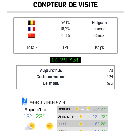
COMPTEUR DE VISITE
62,1%
Belgium
18,3%
France
6,3%
China
Total:
121
Pays
Aujourd'hui:
78
Cette semaine:
424
Ce mois:
623