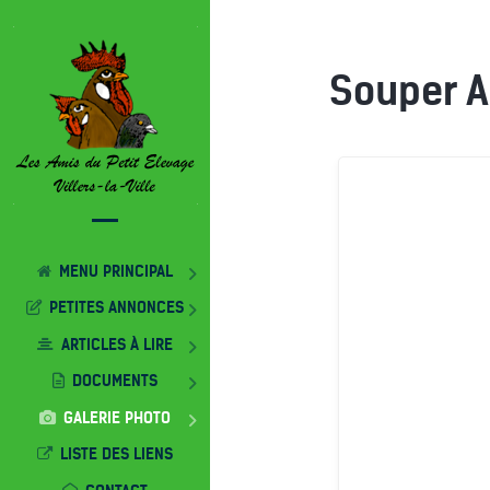
Souper A
MENU PRINCIPAL
PETITES ANNONCES
ARTICLES À LIRE
DOCUMENTS
GALERIE PHOTO
LISTE DES LIENS