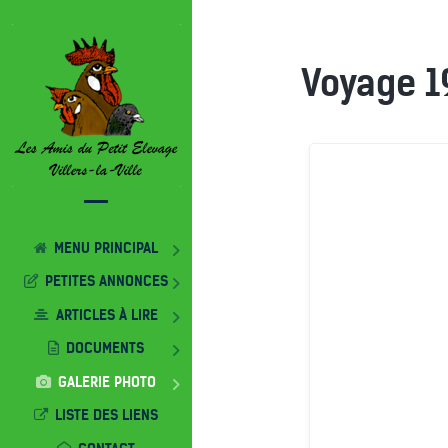
Voyage 
MENU PRINCIPAL
PETITES ANNONCES
ARTICLES À LIRE
DOCUMENTS
GALERIE PHOTO
LISTE DES LIENS