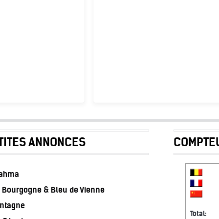
TITES ANNONCES
COMPTEU
rahma
 Bourgogne & Bleu de Vienne
ontagne
Total: