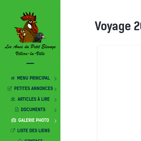
Voyage 
MENU PRINCIPAL
PETITES ANNONCES
ARTICLES À LIRE
DOCUMENTS
GALERIE PHOTO
LISTE DES LIENS