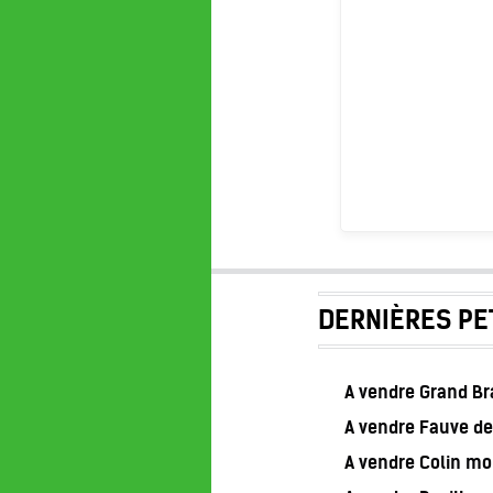
DERNIÈRES PE
A vendre Grand B
A vendre Fauve de
A vendre Colin m