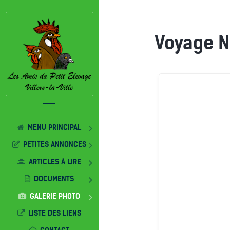
Voyage N
MENU PRINCIPAL
PETITES ANNONCES
ARTICLES À LIRE
DOCUMENTS
GALERIE PHOTO
LISTE DES LIENS