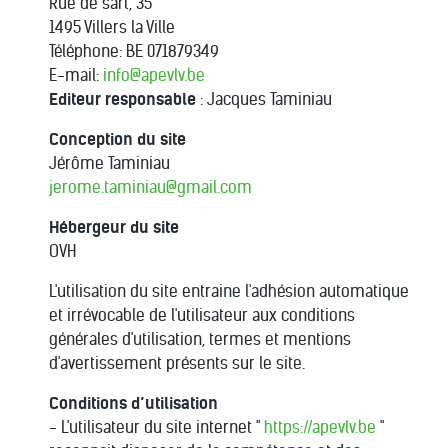
Rue de sart, 35
1495 Villers la Ville
Téléphone: BE 071879349
E-mail:
info@apevlv.be
Editeur responsable
: Jacques Taminiau
Conception du site
Jérôme Taminiau
jerome.taminiau@gmail.com
Hébergeur du site
OVH
L'utilisation du site entraine l'adhésion automatique
et irrévocable de l'utilisateur aux conditions
générales d'utilisation, termes et mentions
d'avertissement présents sur le site.
Conditions d’utilisation
- L'utilisateur du site internet "
https://apevlv.be
"