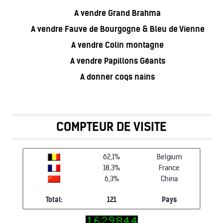
A vendre Grand Brahma
A vendre Fauve de Bourgogne & Bleu de Vienne
A vendre Colin montagne
A vendre Papillons Géants
A donner coqs nains
COMPTEUR DE VISITE
62,1%
Belgium
18,3%
France
6,3%
China
Total:
121
Pays