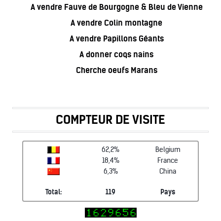
A vendre Fauve de Bourgogne & Bleu de Vienne
A vendre Colin montagne
A vendre Papillons Géants
A donner coqs nains
Cherche oeufs Marans
COMPTEUR DE VISITE
62,2%
Belgium
18,4%
France
6,3%
China
Total:
119
Pays