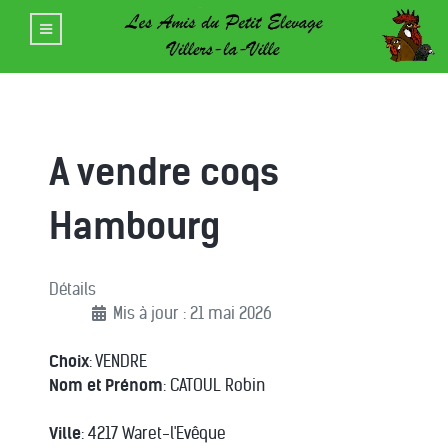
A vendre coqs
Hambourg
Détails
Mis à jour : 21 mai 2026
Choix
: VENDRE
Nom et Prénom
: CATOUL Robin
Ville
: 4217 Waret-l'Evêque