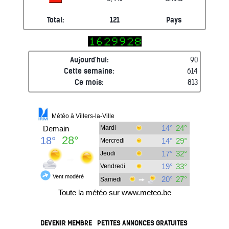
Total:
121
Pays
Aujourd'hui:
90
Cette semaine:
614
Ce mois:
813
DEVENIR MEMBRE
PETITES ANNONCES GRATUITES