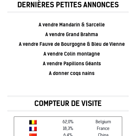
DERNIÈRES PETITES ANNONCES
A vendre Mandarin & Sarcelle
A vendre Grand Brahma
A vendre Fauve de Bourgogne & Bleu de Vienne
A vendre Colin montagne
A vendre Papillons Géants
A donner coqs nains
COMPTEUR DE VISITE
62,0%
Belgium
18,3%
France
6,4%
China