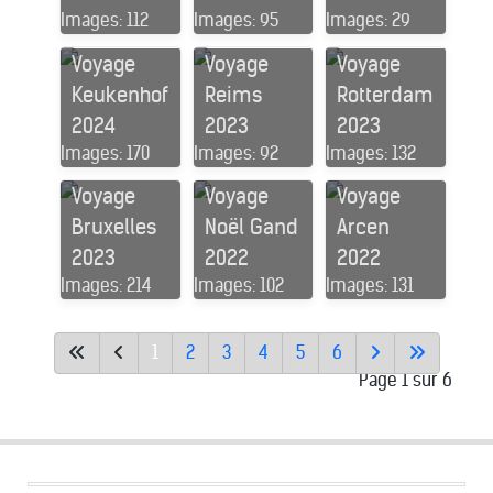
Images: 112
Images: 95
Images: 29
Voyage
Voyage
Voyage
Keukenhof
Reims
Rotterdam
2024
2023
2023
Images: 170
Images: 92
Images: 132
Voyage
Voyage
Voyage
Bruxelles
Noël Gand
Arcen
2023
2022
2022
Images: 214
Images: 102
Images: 131
1
2
3
4
5
6
Page 1 sur 6