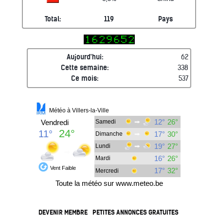
Total:
119
Pays
Aujourd'hui:
62
Cette semaine:
338
Ce mois:
537
DEVENIR MEMBRE
PETITES ANNONCES GRATUITES