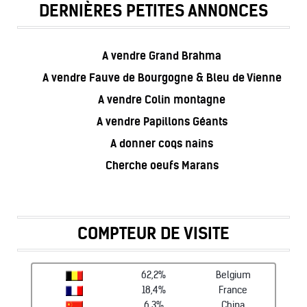
DERNIÈRES PETITES ANNONCES
A vendre Grand Brahma
A vendre Fauve de Bourgogne & Bleu de Vienne
A vendre Colin montagne
A vendre Papillons Géants
A donner coqs nains
Cherche oeufs Marans
COMPTEUR DE VISITE
62,2%
Belgium
18,4%
France
6,3%
China